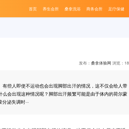
首页
养生会所
桑拿洗浴
商务会所
足疗保健
发布：
桑拿体验网
浏览：18
。有些人即使不运动也会出现脚部出汗的情况，这不仅会给人带
什么会出现这种情况呢？脚部出汗频繁可能是由于体内的荷尔蒙
泌失调时···