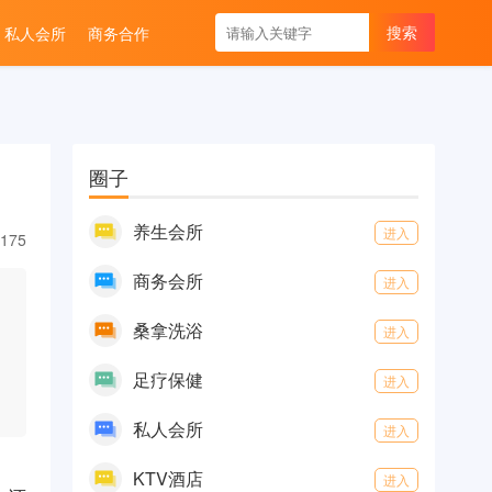
私人会所
商务合作
圈子
养生会所
进入
175
商务会所
进入
桑拿洗浴
进入
足疗保健
进入
私人会所
进入
KTV酒店
进入