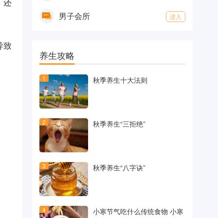
，还
男子会所
进入
导致
养生攻略
1
秋季养生十大法则
2
秋季养生“三拒绝”
3
秋季养生“八字诀”
4
小寒节气吃什么传统食物 小寒