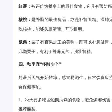
被评价为餐桌上的最佳食物，它具有预防癌
红薯：
是补脑的最佳食品，亦是补肾固精、温肺
核桃：
吃核桃，能够头脑清晰、耳聪目明。
栗子有百果之王的美称，既可以补脾健胃
板栗：
几颗栗子，有利于补养元气，强壮肾精。
四、秋季宜“多酸少辛”
处暑后天气开始转凉，感冒易滋生，日常饮食应
食保健事项。
1、秋天要多吃些滋阴润燥的食物，避免燥邪伤害
推荐酸梨。