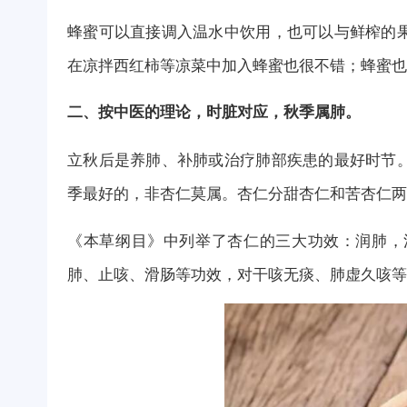
蜂蜜可以直接调入温水中饮用，也可以与鲜榨的
在凉拌西红柿等凉菜中加入蜂蜜也很不错；蜂蜜也
二、按中医的理论，时脏对应，秋季属肺。
立秋后是养肺、补肺或治疗肺部疾患的最好时节
季最好的，非杏仁莫属。杏仁分甜杏仁和苦杏仁两
《本草纲目》中列举了杏仁的三大功效：润肺，
肺、止咳、滑肠等功效，对干咳无痰、肺虚久咳等