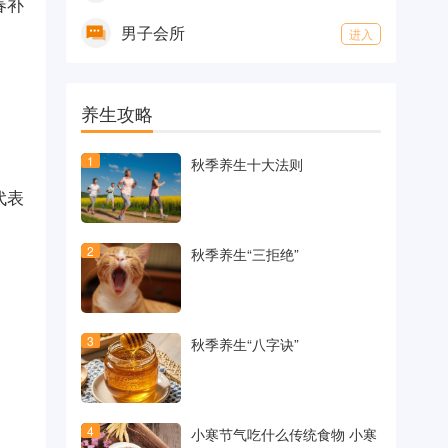
春补
男子会所
进入
养生攻略
1
秋季养生十大法则
代表
2
秋季养生“三拒绝”
3
秋季养生“八字诀”
4
小寒节气吃什么传统食物 小寒