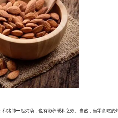
喝；和猪肺一起炖汤，也有滋养缓和之效。当然，当零食吃的