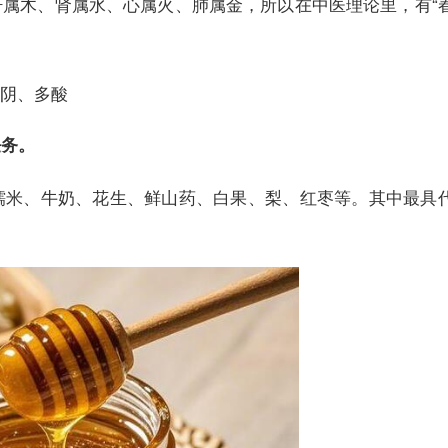
属木、肾属水、心属火、肺属金，所以在中医理论里，有“
阴、多酸
任务。
糯米、牛奶、花生、鲜山药、白果、梨、红枣等。其中最具