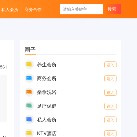
私人会所
商务合作
圈子
养生会所
进入
561
商务会所
进入
桑拿洗浴
进入
足疗保健
进入
私人会所
进入
KTV酒店
进入