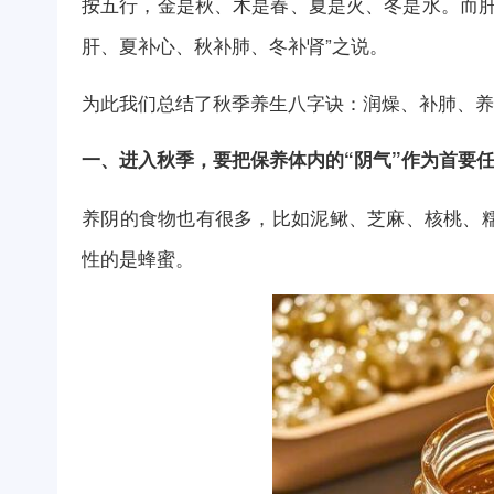
按五行，金是秋、木是春、夏是火、冬是水。而肝
肝、夏补心、秋补肺、冬补肾”之说。
为此我们总结了秋季养生八字诀：润燥、补肺、养
一、进入秋季，要把保养体内的“阴气”作为首要
养阴的食物也有很多，比如泥鳅、芝麻、核桃、
性的是蜂蜜。