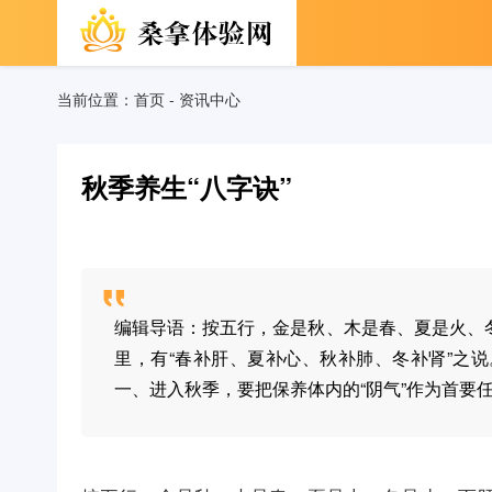
当前位置：
首页
-
资讯中心
秋季养生“八字诀”
编辑导语：按五行，金是秋、木是春、夏是火、
里，有“春补肝、夏补心、秋补肺、冬补肾”之
一、进入秋季，要把保养体内的“阴气”作为首要任务