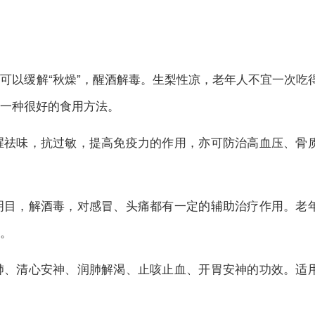
可以缓解“秋燥”，醒酒解毒。生梨性凉，老年人不宜一次吃
一种很好的食用方法。
腥祛味，抗过敏，提高免疫力的作用，亦可防治高血压、骨
明目，解酒毒，对感冒、头痛都有一定的辅助治疗作用。老
。
肺、清心安神、润肺解渴、止咳止血、开胃安神的功效。适