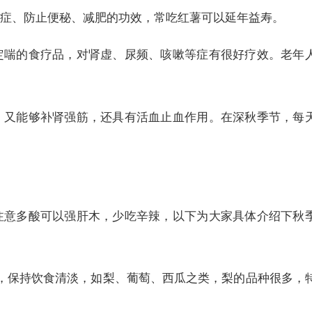
症、防止便秘、减肥的功效，常吃红薯可以延年益寿。
定喘的食疗品，对肾虚、尿频、咳嗽等症有很好疗效。老年
，又能够补肾强筋，还具有活血止血作用。在深秋季节，每
注意多酸可以强肝木，少吃辛辣，以下为大家具体介绍下秋
，保持饮食清淡，如梨、葡萄、西瓜之类，梨的品种很多，