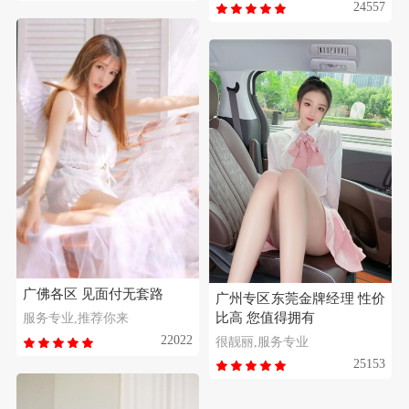
24557
广佛各区 见面付无套路
广州专区东莞金牌经理 性价
比高 您值得拥有
服务专业,推荐你来
22022
很靓丽,服务专业
25153