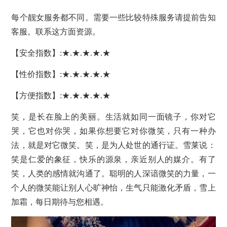
每个靓女服务都不同。需要一些比较特殊服务请提前告知
客服。联系这方面资源。
【安全指数】:★.★.★.★.★
【性价指数】:★.★.★.★.★
【方便指数】:★.★.★.★.★
笑，是长在脸上的美丽。生活就如同一面镜子，你对它
哭，它也对你哭，如果你想要它对你微笑，只有一种办
法，就是对它微笑。笑，是为人处世的通行证。雪莱说：
笑是仁爱的象征，快乐的源泉，亲近别人的媒介。有了
笑，人类的感情就沟通了。聪明的人深谙微笑的力量，一
个人的微笑能让别人心旷神怡，生气只能激化矛盾，雪上
加霜，每日期待与您相遇。