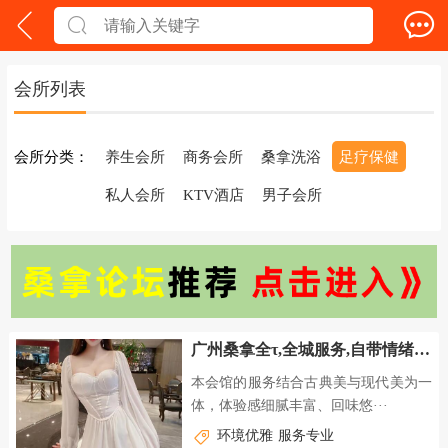
会所列表
会所分类：
养生会所
商务会所
桑拿洗浴
足疗保健
私人会所
KTV酒店
男子会所
广州桑拿全τ,全城服务,自带情绪价值
本会馆的服务结合古典美与现代美为一
体，体验感细腻丰富、回味悠···
环境优雅
服务专业