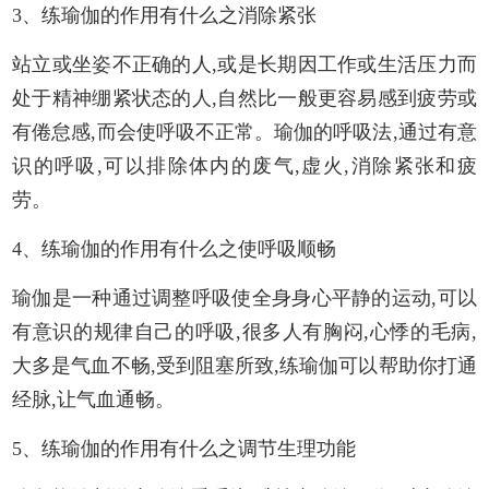
3、练瑜伽的作用有什么之消除紧张
站立或坐姿不正确的人,或是长期因工作或生活压力而
处于精神绷紧状态的人,自然比一般更容易感到疲劳或
有倦怠感,而会使呼吸不正常。瑜伽的呼吸法,通过有意
识的呼吸,可以排除体内的废气,虚火,消除紧张和疲
劳。
4、练瑜伽的作用有什么之使呼吸顺畅
瑜伽是一种通过调整呼吸使全身身心平静的运动,可以
有意识的规律自己的呼吸,很多人有胸闷,心悸的毛病,
大多是气血不畅,受到阻塞所致,练瑜伽可以帮助你打通
经脉,让气血通畅。
5、练瑜伽的作用有什么之调节生理功能