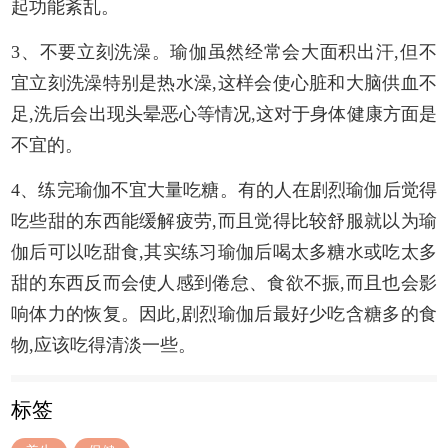
起功能紊乱。
3、不要立刻洗澡。瑜伽虽然经常会大面积出汗,但不
宜立刻洗澡特别是热水澡,这样会使心脏和大脑供血不
足,洗后会出现头晕恶心等情况,这对于身体健康方面是
不宜的。
4、练完瑜伽不宜大量吃糖。有的人在剧烈瑜伽后觉得
吃些甜的东西能缓解疲劳,而且觉得比较舒服就以为瑜
伽后可以吃甜食,其实练习瑜伽后喝太多糖水或吃太多
甜的东西反而会使人感到倦怠、食欲不振,而且也会影
响体力的恢复。因此,剧烈瑜伽后最好少吃含糖多的食
物,应该吃得清淡一些。
标签