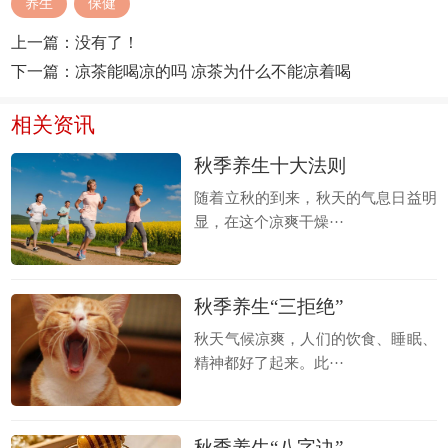
养生
保健
上一篇：
没有了！
下一篇：
凉茶能喝凉的吗 凉茶为什么不能凉着喝
相关资讯
秋季养生十大法则
随着立秋的到来，秋天的气息日益明
显，在这个凉爽干燥···
秋季养生“三拒绝”
秋天气候凉爽，人们的饮食、睡眠、
精神都好了起来。此···
秋季养生“八字诀”