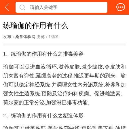
练瑜伽的作用有什么
发布：
桑拿体验网
浏览：13601
1、练瑜伽的作用有什么之排毒美容
瑜伽可以促进血液循环,滋养皮肤,减少皱纹,令皮肤和
肌肉富有弹性,延缓衰老的过程,推迟更年期的到来。瑜
伽可以稳定神经系统,并调理女性内分泌系统,补养和加
强女性生殖系统,预防及治疗妇科疾病。促进雌激素、
荷尔蒙的正常分泌,加强淋巴排毒功能。
2、练瑜伽的作用有什么之塑造体形
瑜伽可以健美胸部,美化胸部曲线,预防乳房下垂,使腰