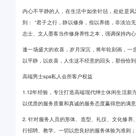
内心不平静的人，在生活中如坐针毡，处处是风
到： “君子之行，静以修身，俭以养德，非淡泊
志士、文人墨客当作修身养性之本，强调保持内心
逢一场盛大的欢喜，岁月深沉，将年轮刻画，一
以平静，以欢喜，人生这不经意的回头，那份恰到
高端男士spa私人会所客户权益
1.12年经验，专注打造高端现代绅士休闲生活
以优质的服务质量和真诚的服务态度赢得您的满意
2. 针对服务人员的形体、造型、礼仪、文化修
行招聘、教学。一切以您良好的服务体验为准则；