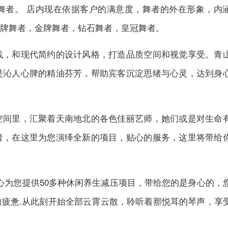
舞者。 店内现在依据客户的满意度，舞者的外在形象，内
牌舞者，金牌舞者，钻石舞者，皇冠舞者。
线，和现代简约的设计风格，打造品质空间和视觉享受。青
是沁人心脾的精油芬芳，帮助宾客沉淀思绪与心灵，达到身
空间里，汇聚着天南地北的各色佳丽艺师，她们或是对生命
者，在这里为您演绎全新的项目，贴心的服务，这里将带给
心为您提供50多种休闲养生减压项目，带给您的是身心的，
疲惫.从此刻开始全部云霄云散，聆听着那悦耳的琴声，享