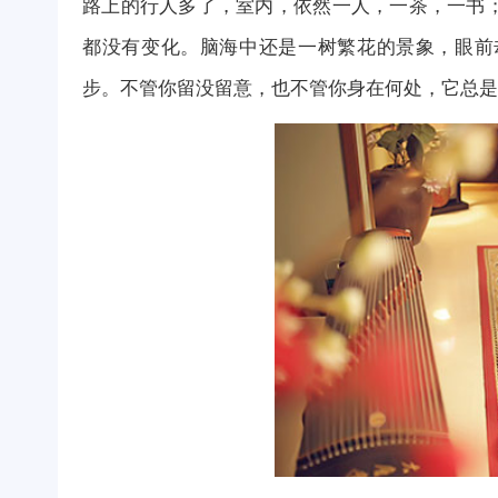
路上的行人多了，室内，依然一人，一茶，一书
都没有变化。脑海中还是一树繁花的景象，眼前
步。不管你留没留意，也不管你身在何处，它总是