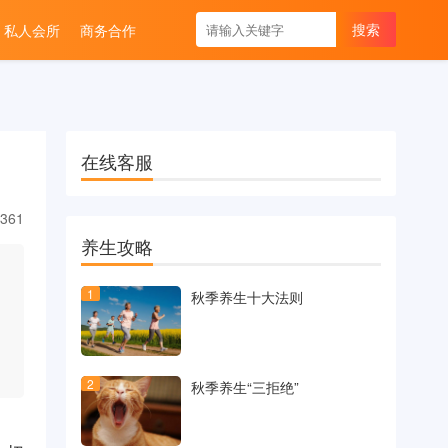
私人会所
商务合作
在线客服
361
养生攻略
1
秋季养生十大法则
2
秋季养生“三拒绝”