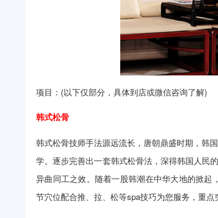
项目：(以下仅部分，具体到店或微信咨询了解)
韩式松骨
韩式松骨技师手法源远流长，唐朝鼎盛时期，韩国
学。逐步完善出一套韩式松骨法，深得韩国人民的
异曲同工之效。随着一股韩潮在中华大地的掀起
节穴位配合推、拉、松等spa技巧为您服务，重点