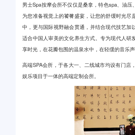
男士Spa按摩
会所
不仅仅是桑拿，特色spa、油
为您准备视觉上的饕餮盛宴，让您的舒缓时光尽
中，更与国际视野融会贯通，并结合现代技艺加
适合中国人审美的文化养生方式。专为现代人研发
享时光，在花瓣包围的温泉水中，在轻缓的音乐声
高端SPA
会所
，于各大一、二线城市均设有门店
娱乐项目于一体的高端定制
会所
。