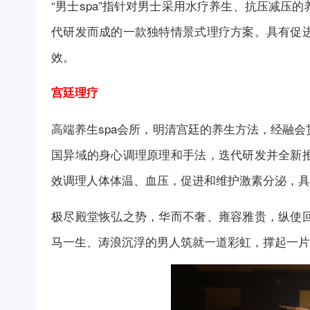
“男士spa”指针对男士采用水疗养生、抗压减
代研发而成的一款独特情景式理疗方案。具有促
效。
宫廷理疗
高端养生spa
会所
，明清宫廷的养生方法，经融会
国异域的身心调理原理和手法，迭代研发并全新
效调理人体体温、血压，促进和维护激素分泌，具
极尽殿堂恢弘之势，华而不奢、雍容雅贵，纵使
马一生、涛浪沉浮的男人筑就一道彩虹，撑起一片