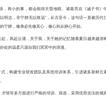
浪，再小的事，都会闹得天昏地暗。诸葛亮在《诫子书》
无以明志，非宁静无以致远”，从古至今，这句话一直被历代
的宁静，修身必先修其心，修心则从静心开始。
念起，风起云涌，关于我，关于她的记忆随着夏日越来越清
好处的温柔只源自我们冥冥中的浪漫。
新方式，构建专业研发团队及系统培训体系，引进诸多新鲜元
。
养、才情等多方面进行严格的培训、筛选，采用优胜劣汰的规