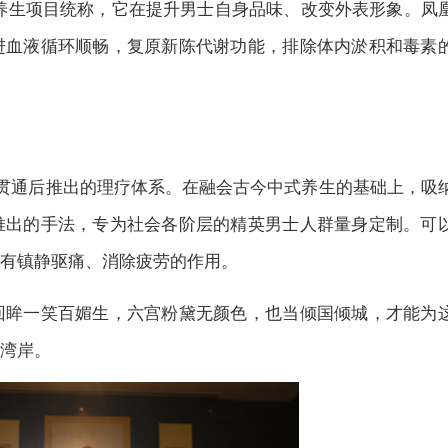
压的养生项目统称，它在提升男士自身品味、改变外表形象。凤
进血液循环顺畅，复原新陈代谢功能，排除体内淤积和毒素
贯通后推出的理疗体系。在融会古今中式养生的基础上，吸
推出的手法，专为社会各阶层的精英男士人群量身定制。可
有镇静驱痛、消除疲劳的作用。
回眸一笑百媚生，六宫粉黛无颜色，也当倾国倾城，才能为
湾岸。