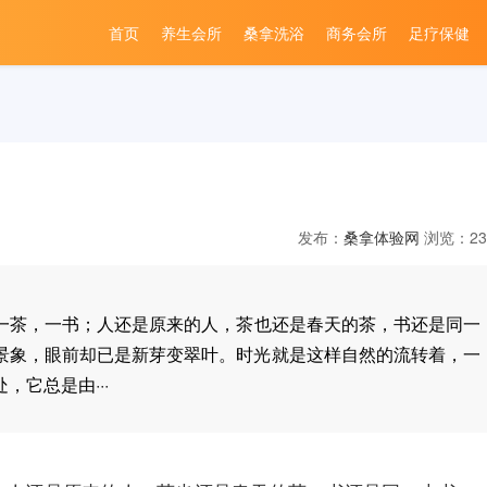
首页
养生会所
桑拿洗浴
商务会所
足疗保健
发布：
桑拿体验网
浏览：23
一茶，一书；人还是原来的人，茶也还是春天的茶，书还是同一
景象，眼前却已是新芽变翠叶。时光就是这样自然的流转着，一
它总是由···