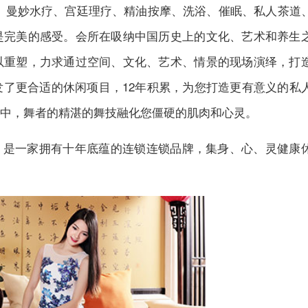
压、曼妙水疗、宫廷理疗、精油按摩、洗浴、催眠、私人茶道
是完美的感受。
会所
在吸纳中国历史上的文化、艺术和养生
以重塑，力求通过空间、文化、艺术、情景的现场演绎，打
了更合适的休闲项目，12年积累，为您打造更有意义的私
中，舞者的精湛的舞技融化您僵硬的肌肉和心灵。
，是一家拥有十年底蕴的连锁连锁品牌，集身、心、灵健康