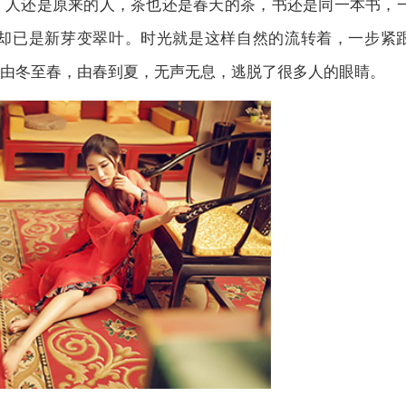
；人还是原来的人，茶也还是春天的茶，书还是同一本书，
却已是新芽变翠叶。时光就是这样自然的流转着，一步紧
由冬至春，由春到夏，无声无息，逃脱了很多人的眼睛。