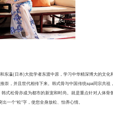
和东瀛(日本)大批学者东渡中原，学习中华精深博大的文化
推崇，并且世代相传下来。韩式骨与中国传统spa同宗共祖
，韩式松骨亦成为都市的新宠和时尚。就是重点针对人体骨
突出一个“松”字，使您全身放松、怡养心情。