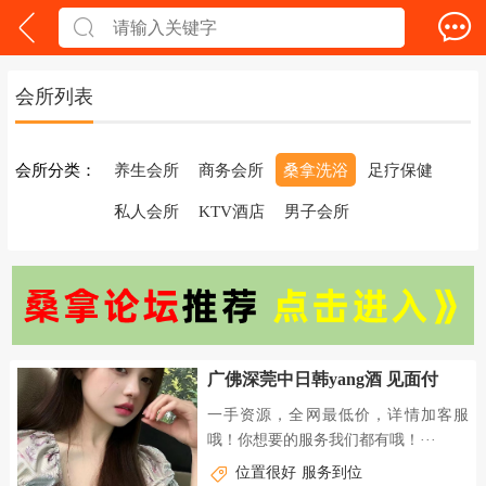
会所列表
会所分类：
养生会所
商务会所
桑拿洗浴
足疗保健
私人会所
KTV酒店
男子会所
广佛深莞中日韩yang酒 见面付
一手资源，全网最低价，详情加客服
哦！你想要的服务我们都有哦！···
位置很好
服务到位