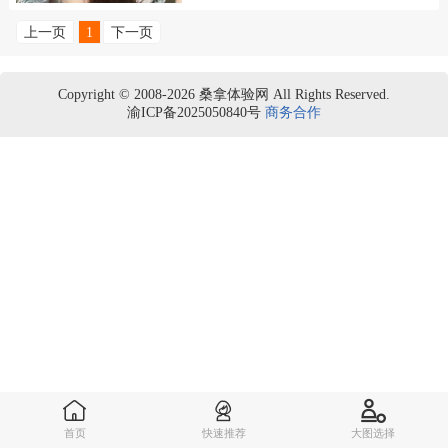
上一页
1
下一页
Copyright © 2008-2026 桑拿体验网 All Rights Reserved.
渝ICP备2025050840号
商务合作
首页
快速推荐
大图选择