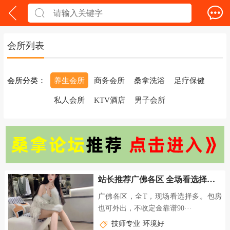
会所列表
会所分类：
养生会所
商务会所
桑拿洗浴
足疗保健
私人会所
KTV酒店
男子会所
站长推荐广佛各区 全场看选择多 包房也可外出 不收定靠谱
广佛各区，全T，现场看选择多。包房
也可外出，不收定金靠谱90···
技师专业
环境好